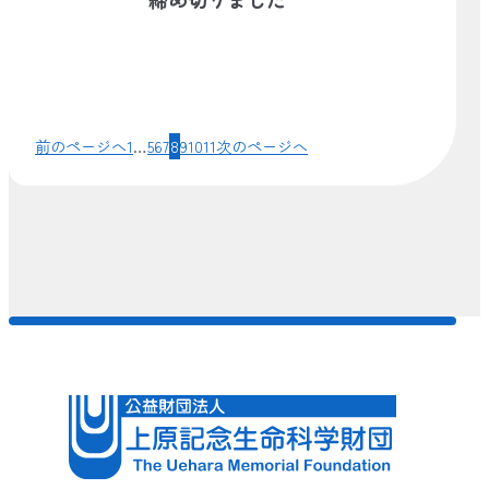
前のページへ
1
…
5
6
7
8
9
10
11
次のページへ