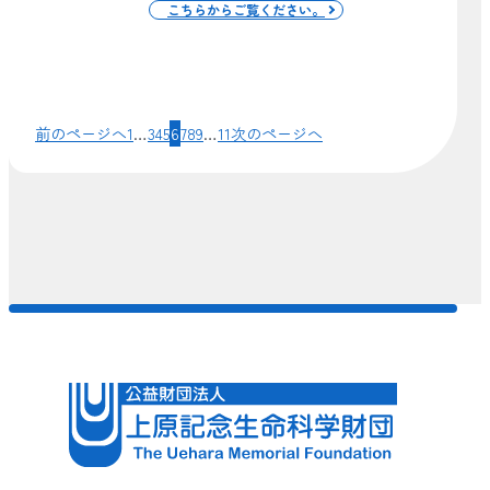
こちらからご覧ください。
前のページへ
1
…
3
4
5
6
7
8
9
…
11
次のページへ