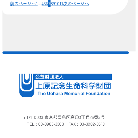
前のページへ
1
…
4
5
6
7
8
9
10
11
次のページへ
〒171-0033 東京都豊島区高田3丁目26番3号
TEL : 03-3985-3500 FAX : 03-3982-5613