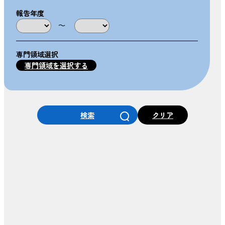
報告年度
～
専門領域選択
専門領域を選択する
検索
クリア