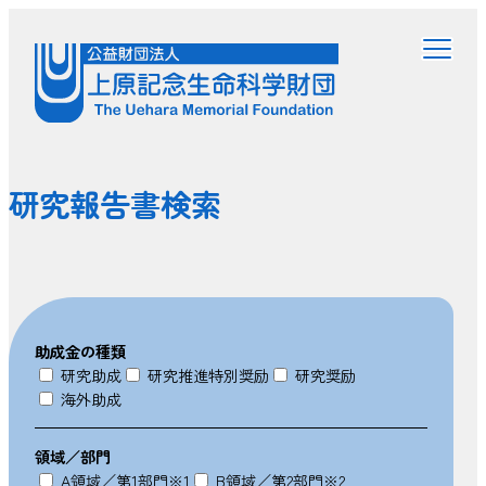
研究報告書検索
助成金の種類
研究助成
研究推進特別奨励
研究奨励
海外助成
領域／部門
A領域／第1部門
※1
B領域／第2部門
※2