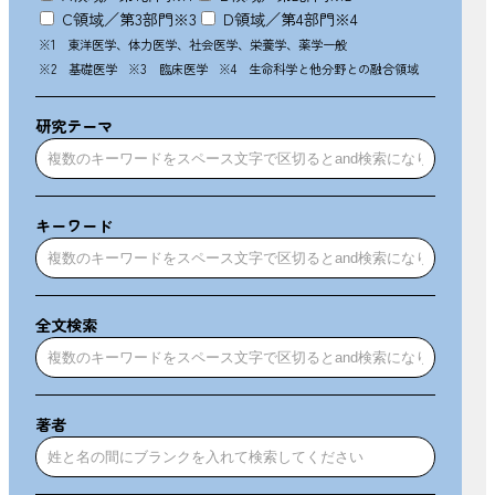
C領域／第3部門
※3
D領域／第4部門
※4
※1 東洋医学、体力医学、社会医学、栄養学、薬学一般
※2 基礎医学
※3 臨床医学
※4 生命科学と他分野との融合領域
研究テーマ
キーワード
全文検索
著者