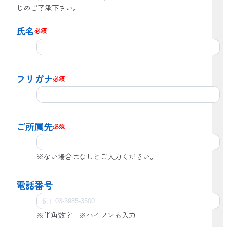
じめご了承下さい。
氏名
必須
フリガナ
必須
ご所属先
必須
※ない場合はなしとご入力ください。
電話番号
※半角数字 ※ハイフンも入力