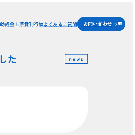
お問い合わせ
助成金
上原賞
刊行物
よくあるご質問
した
news