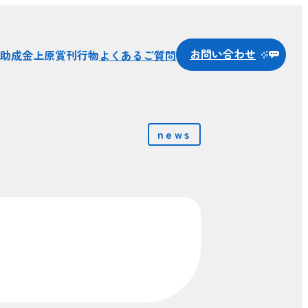
お問い合わせ
助成金
上原賞
刊行物
よくあるご質問
news