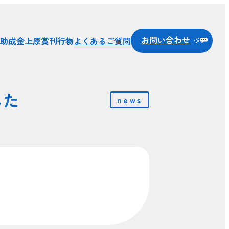
お問い合わせ
助成金
上原賞
刊行物
よくあるご質問
した
news