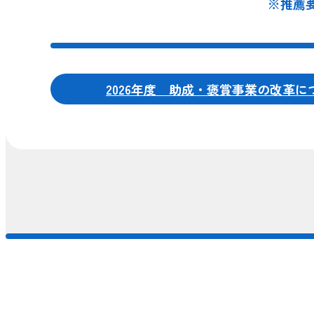
※推薦
2026年度
助成・褒賞事業の改革に