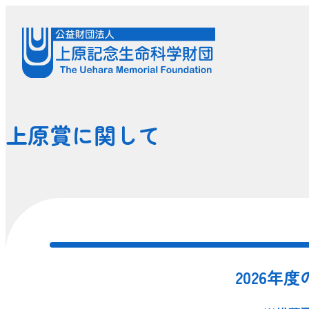
上原賞に関して
2026