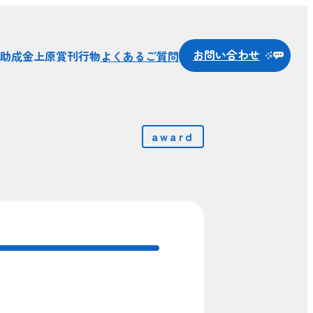
お問い合わせ
助成金
上原賞
刊行物
よくあるご質問
award