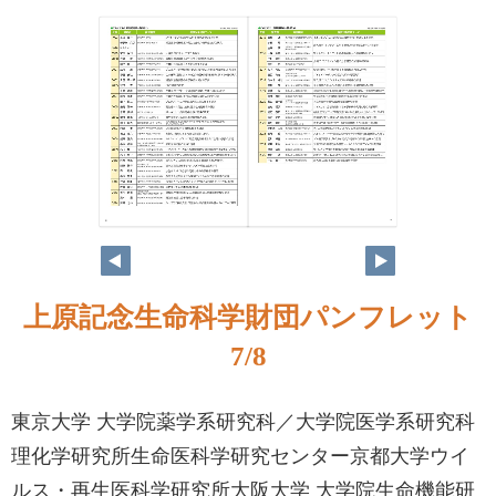
上原記念生命科学財団パンフレット
7/8
東京大学 大学院薬学系研究科／大学院医学系研究科
理化学研究所生命医科学研究センター京都大学ウイ
ルス・再生医科学研究所大阪大学 大学院生命機能研