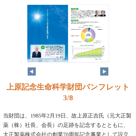
上原記念生命科学財団パンフレット
3/8
当財団は、1985年2月19日、故上原正吉氏（元大正製
薬（株）社長、会長）の足跡を記念するとともに、
大正製薬株式会社の創業70周年記念事業として設立