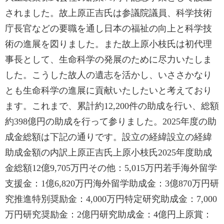
されました。故上原正吉氏は参議院議員、科学技術
庁長官などの要職を通し日本の福祉の向上と科学技
術の進展を図りました。また故上原小枝氏は初代理
事長として、生命科学の発展のために尽力いたしま
した。こうした故人の遺志を活かし、いささかなり
とも生命科学の進展に貢献いたしたいと考えており
ます。これまで、累計約12,200件の助成を行い、総額
約398億円の助成を行って参りました。2025年度の助
成金総額は下記の通りです。設立の経緯設立の経緯
助成金額の内訳上原正吉氏上原小枝氏2025年度助成
金総額12億9,705万円その他：5,015万円若手海外留学
支援金：1億6,820万円海外留学助成金：3億870万円研
究推進特別奨励金：4,000万円特定研究助成金：7,000
万円研究奨励金：2億円研究助成金：4億円上原賞：